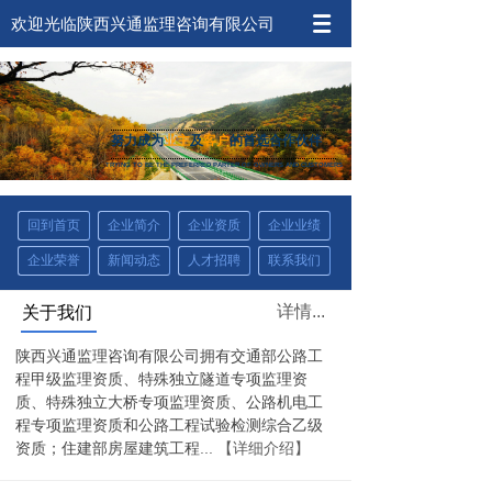
欢迎光临陕西兴通监理咨询有限公司
努力成为
业主
及
客户
的首选合作伙伴
TRYING TO BE THE PREFERRED PARTER OF
OWNERS AND CUSTOMERS
回到首页
企业简介
企业资质
企业业绩
企业荣誉
新闻动态
人才招聘
联系我们
详情...
关于我们
陕西兴通监理咨询有限公司拥有交通部公路工
程甲级监理资质、特殊独立隧道专项监理资
质、特殊独立大桥专项监理资质、公路机电工
程专项监理资质和公路工程试验检测综合乙级
...
【详细介绍】
资质；住建部房屋建筑工程