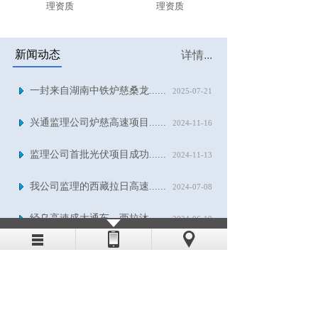
理资质
理资质
新闻动态
详情...
一封来自湖南中铁炉慈桑龙......
2025-07-21
兴通监理公司炉慈高速项目......
2024-11-16
监理公司首批光伏项目成功......
2024-11-13
我公司监理的西藏拉日高速......
2024-07-08
经乌高速盛大通车，西拉沐......
2024-06-19
人才招聘
详情...
我公司长期招聘公路、房建、市
政监理人员，欢迎来电咨询。